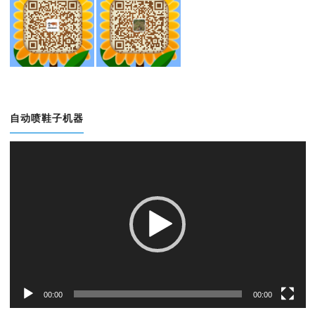
自动喷鞋子机器
视
频
播
放
器
00:00
00:00