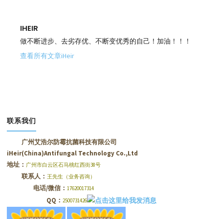
IHEIR
做不断进步、去劣存优、不断变优秀的自己！加油！！！
查看所有文章iHeir
联系我们
广州艾浩尔防霉抗菌科技有限公司
iHeir(China)Antifungal Technology Co.,Ltd
地址：
广州市白云区石马桃红西街38号
联系人：
王先生（业务咨询）
电话/微信：
17620017314
QQ：
2500731426