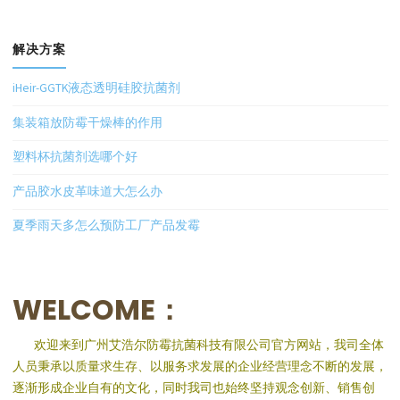
解决方案
iHeir-GGTK液态透明硅胶抗菌剂
集装箱放防霉干燥棒的作用
塑料杯抗菌剂选哪个好
产品胶水皮革味道大怎么办
夏季雨天多怎么预防工厂产品发霉
WELCOME：
欢迎来到广州艾浩尔防霉抗菌科技有限公司官方网站，我司全体
人员秉承以质量求生存、以服务求发展的企业经营理念不断的发展，
逐渐形成企业自有的文化，同时我司也始终坚持观念创新、销售创