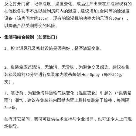
反之打开门窗，记录湿度、温度变化。成品生产出来在抽湿房现有的
抽湿设备功率不足以控制房间内的湿度，建议增加1台同等的除湿度
设备（该房间大约100㎡，现有的除湿机的功率大约只适合50㎡），
以降低产品受潮霉变的风险。
集装箱结合控制（如需出口）
1、检查通风孔及密封设施是否完好，是否渗漏变形。
2、集装箱应该清洁、无油污、无异味，为避免交叉感染。建议在集
装箱装箱前30分钟进行集装箱内喷杀菌剂iHeir-Spray（每柜500g/
支）。
3、装货前，为避免海洋运输气候变化（温度变化）引起的（“集装箱
雨”）潮气，建议在集装箱内凹槽内壁上悬挂集装箱干燥棒，每间隔
2m/条。
如有其它疑问，我司可提供技术支持与专业指导，也可派专人上门现
场指导。