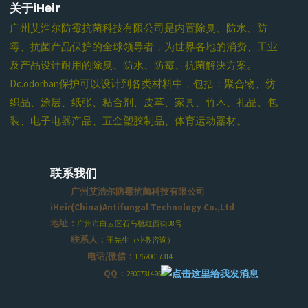
关于iHeir
广州艾浩尔防霉抗菌科技有限公司是内置除臭、防水、防
霉、抗菌产品保护的全球领导者，为世界各地的消费、工业
及产品设计耐用的除臭、防水、防霉、抗菌解决方案。
Dc.odorban保护可以设计到各类材料中，包括：聚合物、纺
织品、涂层、纸张、粘合剂、皮革、家具、竹木、礼品、包
装、电子电器产品、五金塑胶制品、体育运动器材。
联系我们
广州艾浩尔防霉抗菌科技有限公司
iHeir(China)Antifungal Technology Co.,Ltd
地址：
广州市白云区石马桃红西街38号
联系人：
王先生（业务咨询）
电话/微信：
17620017314
QQ：
2500731426