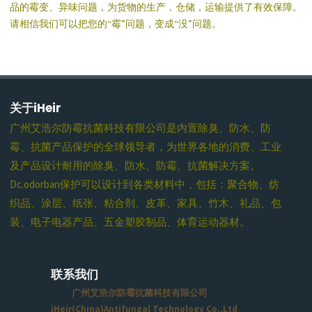
品的霉变、异味问题，为货物的生产，仓储，运输提供了有效保障。
请相信我们可以把您的“霉”问题，变成“没”问题。
关于iHeir
广州艾浩尔防霉抗菌科技有限公司是内置除臭、防水、防
霉、抗菌产品保护的全球领导者，为世界各地的消费、工业
及产品设计耐用的除臭、防水、防霉、抗菌解决方案。
Dc.odorban保护可以设计到各类材料中，包括：聚合物、纺
织品、涂层、纸张、粘合剂、皮革、家具、竹木、礼品、包
装、电子电器产品、五金塑胶制品、体育运动器材。
联系我们
广州艾浩尔防霉抗菌科技有限公司
iHeir(China)Antifungal Technology Co.,Ltd