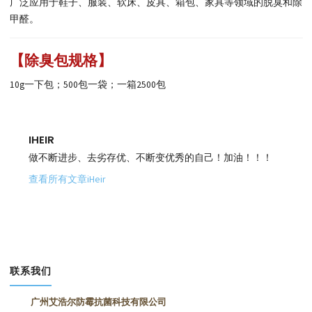
广泛应用于鞋子、服装、软床、皮具、箱包、家具等领域的脱臭和除
甲醛。
【除臭包规格】
10g一下包；500包一袋；一箱2500包
IHEIR
做不断进步、去劣存优、不断变优秀的自己！加油！！！
查看所有文章iHeir
联系我们
广州艾浩尔防霉抗菌科技有限公司