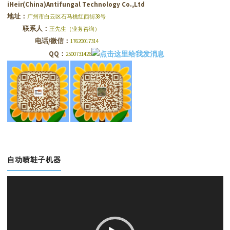
iHeir(China)Antifungal Technology Co.,Ltd
地址：
广州市白云区石马桃红西街38号
联系人：
王先生（业务咨询）
电话/微信：
17620017314
QQ：
2500731426
自动喷鞋子机器
视
频
播
放