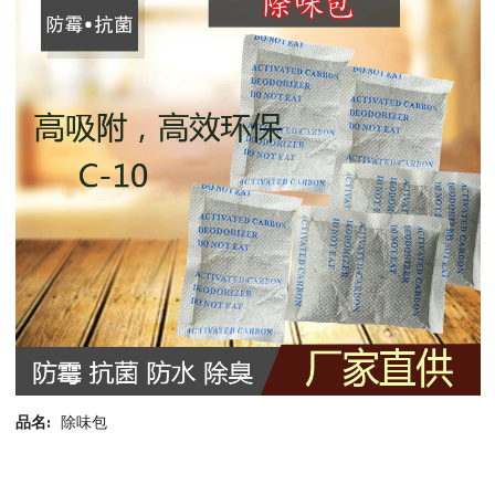
品名:
除味包