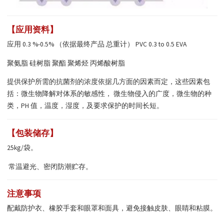
【应用资料】
应用 0.3 %-0.5% （依据最终产品 总重计） PVC 0.3 to 0.5 EVA
聚氨脂 硅树脂 聚酯 聚烯烃 丙烯酸树脂
提供保护所需的
抗菌剂
的浓度依据几方面的因素而定，这些因素包
括：微生物降解对体系的敏感性， 微生物侵入的广度，微生物的种
类，PH 值，温度，湿度，及要求保护的时间长短。
【包装储存】
25kg/袋。
常温避光、密闭防潮贮存。
注意事项
配戴防护衣、橡胶手套和眼罩和面具，避免接触皮肤、眼睛和粘膜。