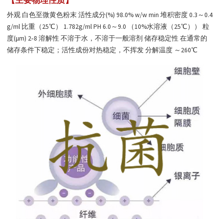
【主要物理性质】
外观 白色至微黄色粉末 活性成分(%) 98.0% w/w min 堆积密度 0.3～0.4
g/ml 比重（25℃） 1.782g/ml PH 6.0～9.0 （10%水溶液（25℃）） 粒
度(μm) 2‐8 溶解性 不溶于水，不溶于一般溶剂 储存稳定性 在通常的
储存条件下稳定；活性成份对热稳定，不挥发 分解温度 ～260℃