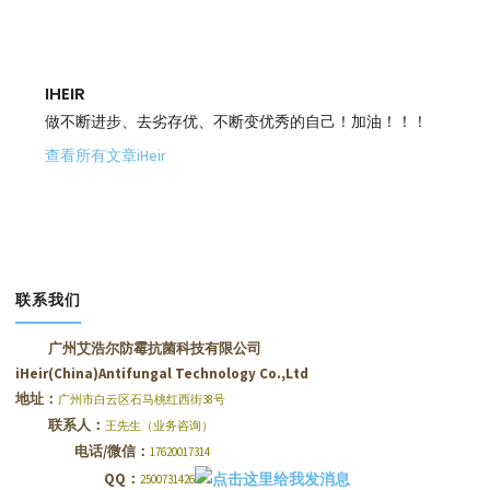
IHEIR
做不断进步、去劣存优、不断变优秀的自己！加油！！！
查看所有文章iHeir
联系我们
广州艾浩尔防霉抗菌科技有限公司
iHeir(China)Antifungal Technology Co.,Ltd
地址：
广州市白云区石马桃红西街38号
联系人：
王先生（业务咨询）
电话/微信：
17620017314
QQ：
2500731426