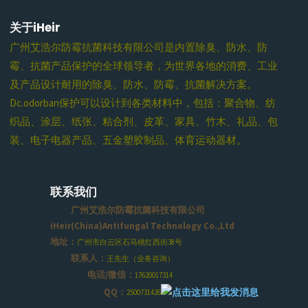
关于iHeir
广州艾浩尔防霉抗菌科技有限公司是内置除臭、防水、防
霉、抗菌产品保护的全球领导者，为世界各地的消费、工业
及产品设计耐用的除臭、防水、防霉、抗菌解决方案。
Dc.odorban保护可以设计到各类材料中，包括：聚合物、纺
织品、涂层、纸张、粘合剂、皮革、家具、竹木、礼品、包
装、电子电器产品、五金塑胶制品、体育运动器材。
联系我们
广州艾浩尔防霉抗菌科技有限公司
iHeir(China)Antifungal Technology Co.,Ltd
地址：
广州市白云区石马桃红西街38号
联系人：
王先生（业务咨询）
电话/微信：
17620017314
QQ：
2500731426