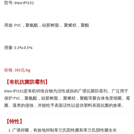
型号: iHeir-IPI102
用途: PVC，聚氨酯，硅胶树脂， 聚烯烃，聚酯
用量: 0.3%-0.5%
价格: 380元/kg
【有机抗菌防霉剂】
iHeir-IPI102是有机锌络合物为活性成份的广谱
抗菌防霉剂
。广泛用于
保护 PVC，聚氨酯，硅胶树脂， 聚烯烃，聚酯等聚合体免受细菌、霉
菌、藻类的侵蚀，并能给予表面活性以提供塑料表面抗菌的效果。
【特性】
广谱抑菌，有效地抑制革兰氏阳性菌和革兰氏阴性菌生长