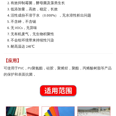
有效抑制霉菌，酵母菌及藻类生长
低添加量，高效，稳定，长效
活性成份不溶于水 （0.008%），无水溶性析出问题
不含砷，不含锡
无 VOCs，无异味
无有机废气，无生物积聚性
不会给环境带来持续性污染
耐高温达 240℃
【应用】
可使用于PVC，PU聚氨酯，硅胶，聚烯烃，聚酯，丙烯酸树脂等产品
的保护和表面抗菌，