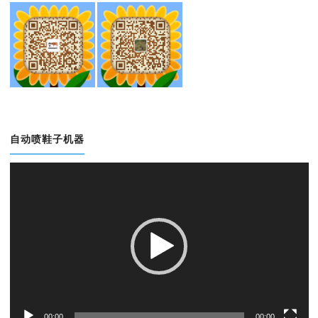
自动喷鞋子机器
视
频
播
放
器
00:00
00:00