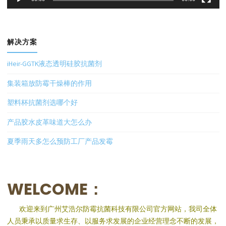
解决方案
iHeir-GGTK液态透明硅胶抗菌剂
集装箱放防霉干燥棒的作用
塑料杯抗菌剂选哪个好
产品胶水皮革味道大怎么办
夏季雨天多怎么预防工厂产品发霉
WELCOME：
欢迎来到广州艾浩尔防霉抗菌科技有限公司官方网站，我司全体
人员秉承以质量求生存、以服务求发展的企业经营理念不断的发展，