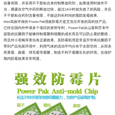
份量有限，并采用不干胶粘合来控制释放药剂，如果使用时操作不
当，裸露在空气中药剂释放过快，超过24小时就失效了的风险，并且
不干胶粘合药剂含量有限，不能达到长时间的预防发霉效果。
iHeir高效环保的 Power Pak强效防霉片是艾浩尔开发的高科技产品。
已经在国内外申请多个项目的发明专利，Power Pak从山葵和芥末中
提取的抗菌因子能够抑制霉菌和细菌的成长而且可以防止霉的繁殖，
而且对小苍蝇等害虫有忌避效果。其防霉机理是常温升华将抗菌因子
带到产品包装环境中，利用气体的流动平均分布于全部空间，从而杀
死青霉、曲霉、球毛霉等霉菌，制造不利于霉菌生长的环境。在保护
期内防霉效果非常明显。