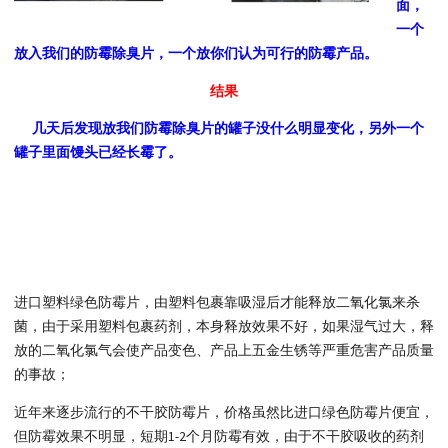
面，
一个
放入我们的防霉除臭片，一个放你们认为可行的防霉产品。
结果
几天后发现放我们防霉除臭片的罐子没什么明显变化，另外一个
罐子里面馒头已经长霉了。
进口塑料绿色防霉片，由塑料包裹靠吸湿后才能释放二氧化氯来杀
菌，由于采用塑料包裹药剂，本身释放效果不好，如果湿气过大，释
放的二氧化氯气会使产品变色、产品上五金生锈等严重危害产品质量
的事故；
近年来逐步流行的不干胶防霉片，价格虽然比进口绿色防霉片便宜，
但防霉效果不明显，短期1-2个月防霉有效，由于不干胶吸收的药剂