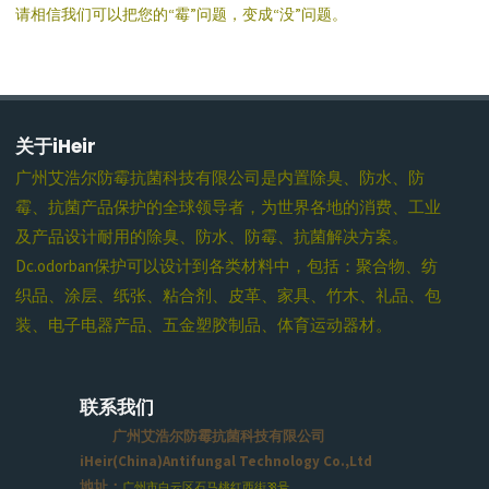
请相信我们可以把您的“霉”问题，变成“没”问题。
关于iHeir
广州艾浩尔防霉抗菌科技有限公司是内置除臭、防水、防
霉、抗菌产品保护的全球领导者，为世界各地的消费、工业
及产品设计耐用的除臭、防水、防霉、抗菌解决方案。
Dc.odorban保护可以设计到各类材料中，包括：聚合物、纺
织品、涂层、纸张、粘合剂、皮革、家具、竹木、礼品、包
装、电子电器产品、五金塑胶制品、体育运动器材。
联系我们
广州艾浩尔防霉抗菌科技有限公司
iHeir(China)Antifungal Technology Co.,Ltd
地址：
广州市白云区石马桃红西街38号