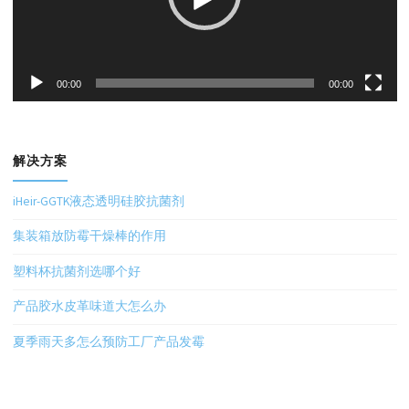
00:00
00:00
解决方案
iHeir-GGTK液态透明硅胶抗菌剂
集装箱放防霉干燥棒的作用
塑料杯抗菌剂选哪个好
产品胶水皮革味道大怎么办
夏季雨天多怎么预防工厂产品发霉