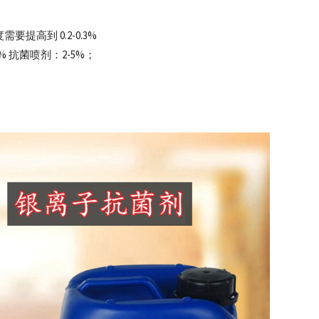
提高到 0.2-0.3%
4% 抗菌喷剂：2-5%；