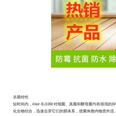
杀菌
特性
短时间内，iHeir-BJ1000 对细菌、真菌和酵母菌均
化合物结合，迅速击穿它们的膜体系，使菌体胞内物质外流