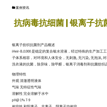
抗菌
供应
案例资讯
商
抗病毒抗细菌 | 银离子抗
银离子纺织抗菌剂产品概述
iHeir-BJ1000 是稳定的复合银水溶液，经过特殊的
子体系相容，对环境和人体安全，无刺激, 无污染, 无泡沫,
洗衣液的抗菌，除异味，除甲醛，银离子消毒剂和抗菌纺织
物理特性
外观 清澈透明液体
气味 无特征性气味
溶解性 完全溶解于水中
pH@ 1% 7-9
相容性 和阳离子，非离子，阴离子均相容