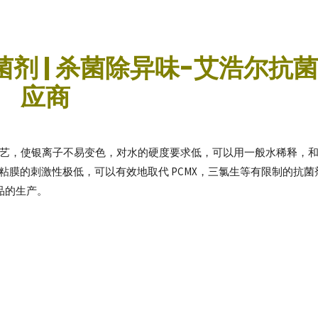
菌剂 | 杀菌除异味-艾浩尔抗
应商
生产加工工艺，使银离子不易变色，对水的硬度要求低，可以用一般水稀释，
 对粘膜的刺激性极低，可以有效地取代 PCMX，三氯生等有限制的抗
品的生产。