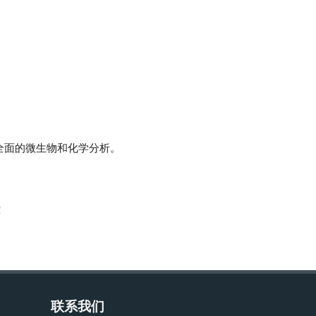
供全面的微生物和化学分析。
！
联系我们