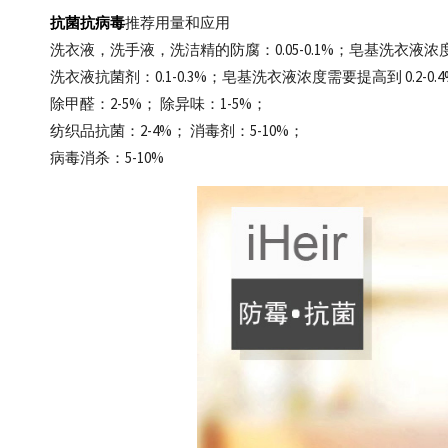
抗菌抗病毒
推荐用量和应用
洗衣液，洗手液，洗洁精的防腐：0.05-0.1%；皂基洗衣液浓度需要
洗衣液抗菌剂：0.1-0.3%；皂基洗衣液浓度需要提高到 0.2-0.
除甲醛：2-5%； 除异味：1-5%；
纺织品抗菌：2-4%； 消毒剂：5-10%；
病毒消杀：5-10%