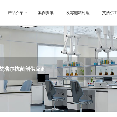
产品介绍
案例资讯
发霉翻箱处理
艾浩尔
味-艾浩尔抗菌剂供应商