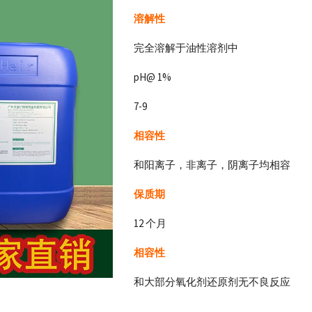
溶解性
完全溶解于油性溶剂中
pH@ 1%
7-9
相容性
和阳离子，非离子，阴离子均相容
保质期
12 个月
相容性
和大部分氧化剂还原剂无不良反应