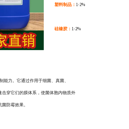
塑料制品：
1-2%
硅橡胶：
1-2%
强的抑制能力。它通过作用于细菌、真菌、
速击穿它们的膜体系，使菌体胞内物质外
抗菌防霉效果。