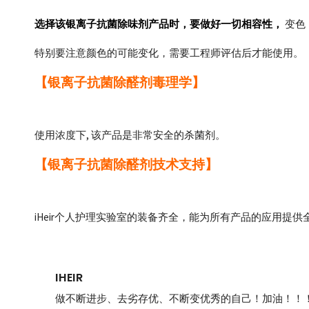
选择该
银离子抗菌除味剂
产品时，要做好一切相容性，
变色
特别要注意颜色的可能变化，需要工程师评估后才能使用。
【银离子抗菌除醛剂毒理学
】
使用浓度下, 该产品是非常安全的杀菌剂。
【银离子抗菌除醛剂技术支持
】
iHeir
个人护理实验室的装备齐全，能为所有产品的应用提供
IHEIR
做不断进步、去劣存优、不断变优秀的自己！加油！！