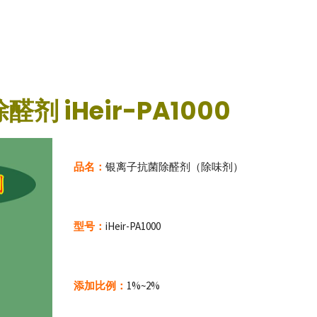
剂 iHeir-PA1000
品名：
银离子抗菌除醛剂（除味剂）
型号：
iHeir-PA1000
添加比例：
1%~2%