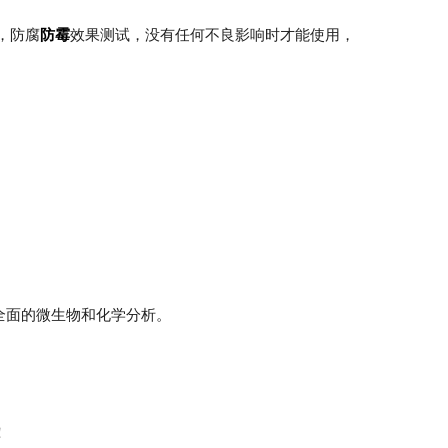
，防腐
防霉
效果测试，没有任何不良影响时才能使用，
全面的微生物和化学分析。
！