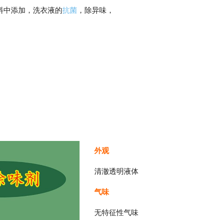
料中添加，洗衣液的
抗菌
，除异味，
外观
清澈透明液体
气味
无特征性气味