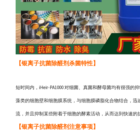
【银离子抗菌除醛剂杀菌特性
】
短时间内，iHeir-PA1000 对细菌、真菌和酵母菌均有很
藻类的细胞壁和细胞膜系统，与细胞膜磷脂化合物结合，迅
流，并且抑制某些附着于细胞的酵素活动，从而达到快速的
【银离子抗菌除醛剂注意事项
】