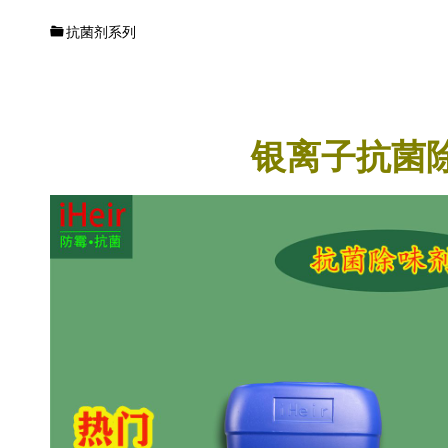
抗菌
供应
抗菌剂系列
商
银离子抗菌除醛