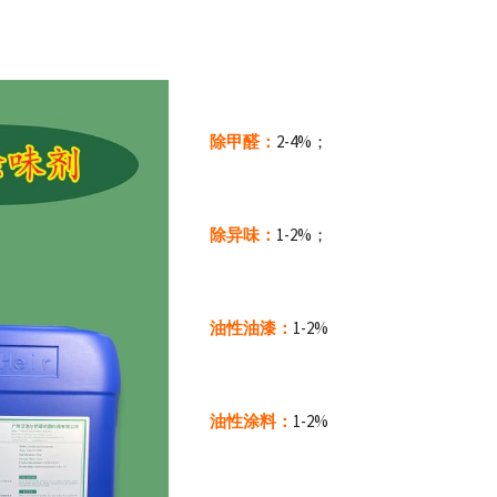
除甲醛：
2-4%；
除异味：
1-2%；
油性油漆：
1-2%
油性涂料：
1-2%