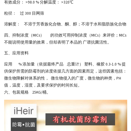
有效成分： >98.0 % 分解温度： >320℃
粒径： 过 300 目网筛
溶解度： 不溶于芳香族化合物、酮、醇；不溶于水和脂肪族化合物
四、抑制浓度（MICs） 的功效可用抑制浓度（MICs）来评价；MICs
不能说明使用量的效果，但却表明了本品的 广谱抗菌活性。
五、应用资料
应用 % 添加量（依据最终产品 总重计） 塑料、橡胶 0.3-1.0 % 提
供保护所需的防霉剂的浓度依据几方面的因素而定，这些因素包括：
微生物降解对体系的性， 微生物侵入的广度，微生物的种类，PH
值，温度，湿度，及要求保护的时间长短。
六、包装规格 25KG/桶。