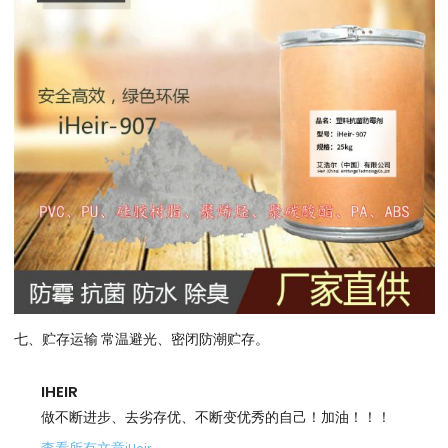
七、贮存运输 常温避光、密闭防潮贮存。
IHEIR
做不断进步、去劣存优、不断变优秀的自己！加油！！！