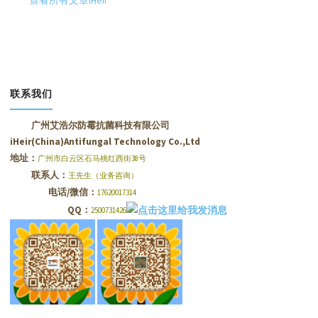
查看所有文章iHeir
联系我们
广州艾浩尔防霉抗菌科技有限公司
iHeir(China)Antifungal Technology Co.,Ltd
地址：
广州市白云区石马桃红西街38号
联系人：
王先生（业务咨询）
电话/微信：
17620017314
QQ：
2500731426