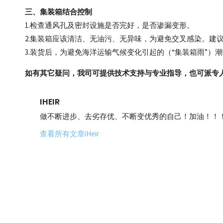
三、集装箱结合控制
1.检查通风孔及密封设施是否完好，是否渗漏变形。
2.集装箱应该清洁、无油污、无异味，为避免交叉感染。建议在集装箱
3.装货后，为避免海洋运输气候变化引起的（“集装箱雨”）潮
如有其它疑问，我司可提供技术支持与专业指导，也可派专
IHEIR
做不断进步、去劣存优、不断变优秀的自己！加油！！
查看所有文章iHeir