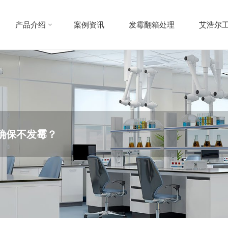
产品介绍
案例资讯
发霉翻箱处理
艾浩尔
确保不发霉？