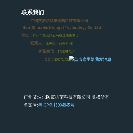
联系我们
广州艾浩尔防霉抗菌科技有限公司
iHeir(China)Antifungal Technology Co.,Ltd
地址：
广州市白云区石马桃红西街38号
联系人：
王先生（业务咨询）
电话/微信：
17620017314
QQ：
2500731426
广州艾浩尔防霉抗菌科技有限公司 版权所有
备案号:
粤ICP备15004845号