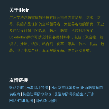
关于iHeir
广州艾浩尔防霉抗菌科技有限公司是内置除臭、防水、防
霉、抗菌产品保护的全球领导者，为世界各地的消费、工业
及产品设计耐用的除臭、防水、防霉、抗菌解决方案。
Dc.odorban保护可以设计到各类材料中，包括：聚合物、纺
织品、涂层、纸张、粘合剂、皮革、家具、竹木、礼品、包
装、电子电器产品、五金塑胶制品、体育运动器材。
友情链接
微站导航
|
乐淘网址导航
|
iHeir防霉抗菌专家
|
iHeir防霉抗菌
供应商
|
抗菌防霉防水除臭
|
艾浩尔防霉抗菌生产厂家
网站HTML地图
|
网站XML地图