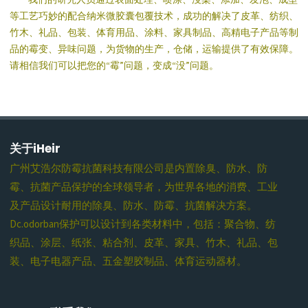
等工艺巧妙的配合纳米微胶囊包覆技术，成功的解决了皮革、纺织、
竹木、礼品、包装、体育用品、涂料、家具制品、高精电子产品等制
品的霉变、异味问题，为货物的生产，仓储，运输提供了有效保障。
请相信我们可以把您的“霉”问题，变成“没”问题。
关于iHeir
广州艾浩尔防霉抗菌科技有限公司是内置除臭、防水、防
霉、抗菌产品保护的全球领导者，为世界各地的消费、工业
及产品设计耐用的除臭、防水、防霉、抗菌解决方案。
Dc.odorban保护可以设计到各类材料中，包括：聚合物、纺
织品、涂层、纸张、粘合剂、皮革、家具、竹木、礼品、包
装、电子电器产品、五金塑胶制品、体育运动器材。