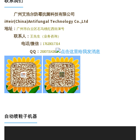
联系我们
广州艾浩尔防霉抗菌科技有限公司
iHeir(China)Antifungal Technology Co.,Ltd
地址：
广州市白云区石马桃红西街38号
联系人：
王先生（业务咨询）
电话/微信：
17620017314
QQ：
2500731426
自动喷鞋子机器
视
频