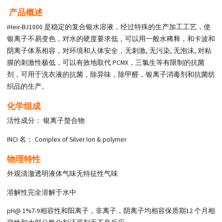
产品概述
iHeir-BJ1000 是稳定的复合银水溶液，经过特殊的生产加工工艺，使
银离子不易变色，对水的硬度要求低，可以用一般水稀释，和卡波和
阴离子体系相容，对环境和人体安全，无刺激, 无污染, 无泡沫, 对粘
膜的刺激性极低，可以有效地取代 PCMX，三氯生等有限制的抗菌
剂，可用于洗衣液的抗菌，除异味，除甲醛，银离子消毒剂和抗菌纺
织品的生产。
化学组成
活性成分： 银离子螯合物
INCI 名： Complex of Silver Ion & polymer
物理特性
外观清澈透明液体气味无特征性气味
溶解性完全溶解于水中
pH@ 1%7-9相容性和阳离子，非离子，阴离子均相容保质期12 个月相