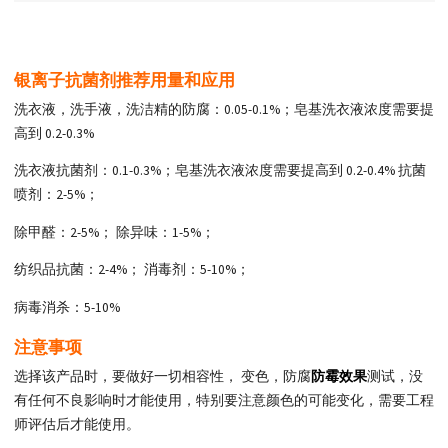
银离子抗菌剂推荐用量和应用
洗衣液，洗手液，洗洁精的防腐：0.05-0.1%；皂基洗衣液浓度需要提
高到 0.2-0.3%
洗衣液抗菌剂：0.1-0.3%；皂基洗衣液浓度需要提高到 0.2-0.4% 抗菌
喷剂：2-5%；
除甲醛：2-5%； 除异味：1-5%；
纺织品抗菌：2-4%； 消毒剂：5-10%；
病毒消杀：5-10%
注意事项
选择该产品时，要做好一切相容性， 变色，防腐
防霉效果
测试，没
有任何不良影响时才能使用，特别要注意颜色的可能变化，需要工程
师评估后才能使用。