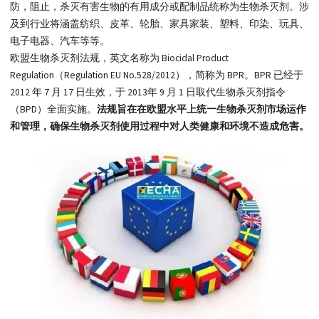
防，阻止，杀灭有害生物的有用成分或配制品统称为生物杀灭剂。涉
及到行业将涵盖纺织、皮革、轮胎、家具家装、塑料、印染、玩具、
电子电器、汽车等等。
欧盟生物杀灭剂法规，英文名称为 Biocidal Product
Regulation（Regulation EU No.528/2012），简称为 BPR。BPR 已经于
2012 年 7 月 17 日生效，于 2013年 9 月 1 日取代生物杀灭剂指令
（BPD）全面实施。
法规旨在在欧盟水平上统一生物杀灭剂市场运作
和管理，确保生物杀灭剂使用过程中对人类健康和环境不造成危害。