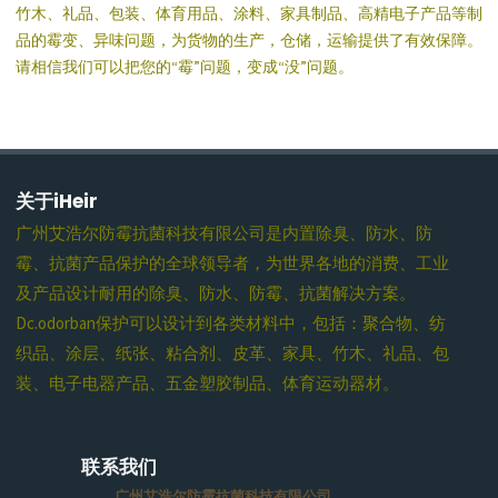
竹木、礼品、包装、体育用品、涂料、家具制品、高精电子产品等制
品的霉变、异味问题，为货物的生产，仓储，运输提供了有效保障。
请相信我们可以把您的“霉”问题，变成“没”问题。
关于iHeir
广州艾浩尔防霉抗菌科技有限公司是内置除臭、防水、防
霉、抗菌产品保护的全球领导者，为世界各地的消费、工业
及产品设计耐用的除臭、防水、防霉、抗菌解决方案。
Dc.odorban保护可以设计到各类材料中，包括：聚合物、纺
织品、涂层、纸张、粘合剂、皮革、家具、竹木、礼品、包
装、电子电器产品、五金塑胶制品、体育运动器材。
联系我们
广州艾浩尔防霉抗菌科技有限公司