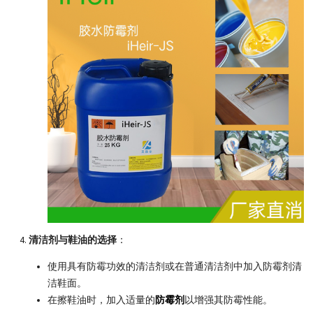
清洁剂与鞋油的选择
：
使用具有防霉功效的清洁剂或在普通清洁剂中加入防霉剂清
洁鞋面。
在擦鞋油时，加入适量的
防霉剂
以增强其防霉性能。