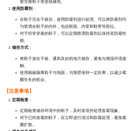
射导致鞋子变形或褪色。
使用防霉剂
：
在鞋子完全干燥后，使用防霉剂进行处理。可以将防霉剂均
匀喷洒在鞋子的内外，包括鞋面、内里和鞋带等部位。
对于经常穿着的鞋子，可以定期喷洒防霉剂以保持其防霉性
能。
储存方式
：
将鞋子放在干燥、通风良好的地方储存，避免与潮湿环境接
触。
使用栈板隔离鞋子与地面，与墙壁保持一定距离，以减少霉
菌生长的机会。
【注意事项】
定期检查
：
定期检查储存环境中的鞋子，及时发现并处理发霉现象。
对于已经发霉的鞋子，应立即进行清洁和防霉处理，避免霉
菌扩散。