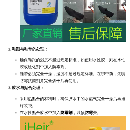
鞋跟与鞋带的处理
：
确保鞋跟的湿度不超过规定标准，如使用水性胶，则在水性
胶或硬化剂中加入防霉剂。
鞋带必须完全干燥，湿度不超过规定标准。在绑带前，先喷
防霉抗菌剂并完全烘干后再使用。
胶水与贴合处理
：
采用热贴合的材料时，确保胶水中的水蒸气完全干燥后再迭
好装袋。
在水性贴合胶水中加入
防霉剂
，以预
防霉
变。