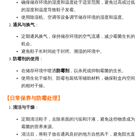
确保储存环境的湿度和温度处于适宜范围，避免过高或过低
的湿度和温度导致鞋子发霉。
使用除湿机、空调等设备调节储存环境的湿度和温度。
通风与换气
：
定期通风换气，保持储存环境的空气流通，减少霉菌生长的
机会。
避免鞋子长时间处于封闭、潮湿的环境中。
防霉剂的使用
：
在储存环境中喷洒
防霉剂
，以杀死或抑制霉菌的生长。
使用生化干燥剂、防霉包装纸等辅助材料，确保鞋盒内空间
的相对干燥。
【日常保养与防霉处理】
清洁与干燥
：
定期清洁鞋子，去除表面的污垢和汗液，避免这些物质成为
霉菌的营养来源。
清洁后，将鞋子放在通风良好的地方自然风干，避免阳光直