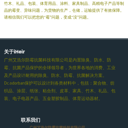
竹木、礼品、包装、体育用品、涂料、家具制品、高精电子产品等制
品的霉变、异味问题，为货物的生产，仓储，运输提供了有效保障。
请相信我们可以把您的“霉”问题，变成“没”问题。
关于iHeir
广州艾浩尔防霉抗菌科技有限公司是内置除臭、防水、防
霉、抗菌产品保护的全球领导者，为世界各地的消费、工业
及产品设计耐用的除臭、防水、防霉、抗菌解决方案。
Dc.odorban保护可以设计到各类材料中，包括：聚合物、纺
织品、涂层、纸张、粘合剂、皮革、家具、竹木、礼品、包
装、电子电器产品、五金塑胶制品、体育运动器材。
联系我们
广州艾浩尔防霉抗菌科技有限公司