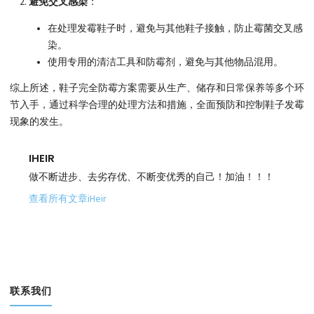
避免交叉感染
：
在处理发霉鞋子时，避免与其他鞋子接触，防止霉菌交叉感
染。
使用专用的清洁工具和防霉剂，避免与其他物品混用。
综上所述，鞋子完全防霉方案需要从生产、储存和日常保养等多个环
节入手，通过科学合理的处理方法和措施，全面预防和控制鞋子发霉
现象的发生。
IHEIR
做不断进步、去劣存优、不断变优秀的自己！加油！！！
查看所有文章iHeir
联系我们