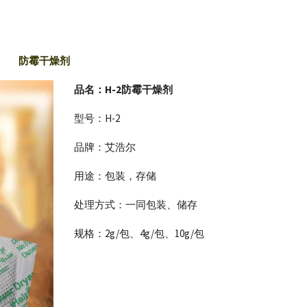
防霉干燥剂
品名：H-2防霉干燥剂
型号：H-2
品牌：艾浩尔
用途：包装，存储
处理方式：一同包装、储存
规格：2g/包、4g/包、10g/包