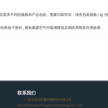
括需求不同的规格和产品包装、图案印刷等等，现有包装规格 ( 2g /包, 4g/
快将袋子密封 , 避免暴露空气中吸潮降低后期的周期及作用效果。
！
联系我们
广州艾浩尔防霉抗菌科技有限公司
iHeir(China)Antifungal Technology Co.,Ltd