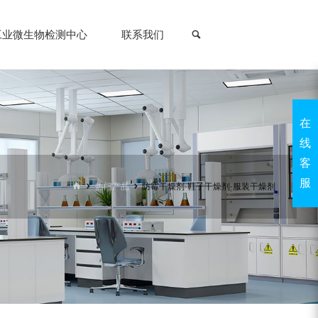
搜索
工业微生物检测中心
联系我们
在
线
客
服
首
热门产品
防霉干燥剂-鞋子干燥剂-服装干燥剂
页