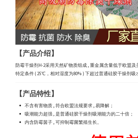
【产品介绍】
防霉干燥剂H-2采用天然矿物质组成 , 重金属含量低于欧盟及
特定条件 ( 25℃，相对湿度为80% ) 下超过普通硅胶干燥剂
【产品特性】
不含有害物质 , 符合欧盟法规要求 , 易降解；
吸潮能力超强 , 是普通硅胶干燥剂吸潮能力的二十倍；
内含防霉茵子 , 可抑制霉菌繁殖生长。