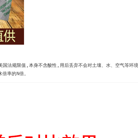
美国法规限值 , 本身不含酸性 , 用后丢弃不会对土壤、水、空气等环
吸水倍率的N倍。