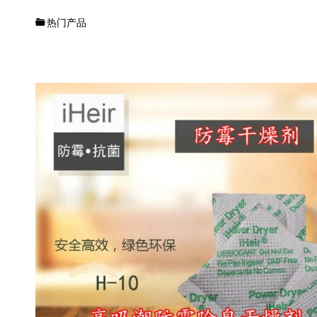
抗菌
供应
热门产品
商