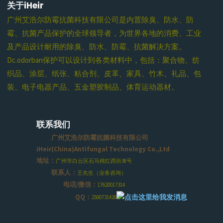
关于iHeir
广州艾浩尔防霉抗菌科技有限公司是内置除臭、防水、防
霉、抗菌产品保护的全球领导者，为世界各地的消费、工业
及产品设计耐用的除臭、防水、防霉、抗菌解决方案。
Dc.odorban保护可以设计到各类材料中，包括：聚合物、纺
织品、涂层、纸张、粘合剂、皮革、家具、竹木、礼品、包
装、电子电器产品、五金塑胶制品、体育运动器材。
联系我们
广州艾浩尔防霉抗菌科技有限公司
iHeir(China)Antifungal Technology Co.,Ltd
地址：
广州市白云区石马桃红西街38号
联系人：
王先生（业务咨询）
电话/微信：
17620017314
QQ：
2500731426