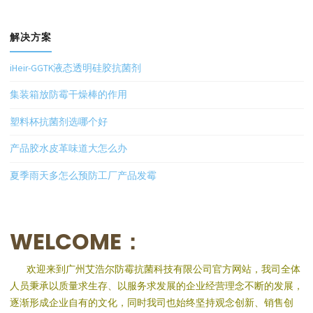
解决方案
iHeir-GGTK液态透明硅胶抗菌剂
集装箱放防霉干燥棒的作用
塑料杯抗菌剂选哪个好
产品胶水皮革味道大怎么办
夏季雨天多怎么预防工厂产品发霉
WELCOME：
欢迎来到广州艾浩尔防霉抗菌科技有限公司官方网站，我司全体
人员秉承以质量求生存、以服务求发展的企业经营理念不断的发展，
逐渐形成企业自有的文化，同时我司也始终坚持观念创新、销售创