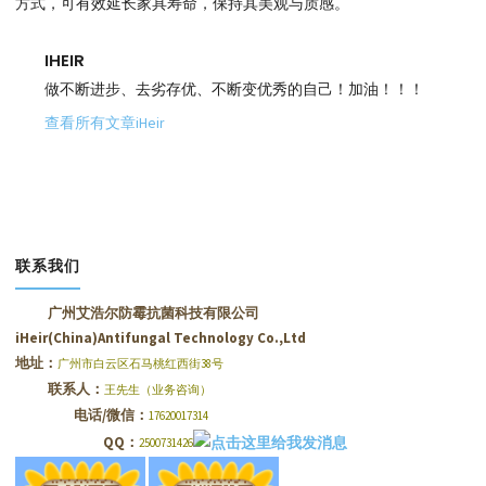
方式，可有效延长家具寿命，保持其美观与质感。
IHEIR
做不断进步、去劣存优、不断变优秀的自己！加油！！！
查看所有文章iHeir
联系我们
广州艾浩尔防霉抗菌科技有限公司
iHeir(China)Antifungal Technology Co.,Ltd
地址：
广州市白云区石马桃红西街38号
联系人：
王先生（业务咨询）
电话/微信：
17620017314
QQ：
2500731426