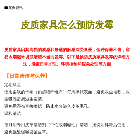
案例资讯
皮质家具怎么预防发霉
皮质家具因其高档的质感和舒适的触感深受喜爱，但若保养不当，容
易因潮湿环境或清洁不当而发霉。以下是预防皮质家具发霉的详细方
法，涵盖日常护理、环境控制和应急处理等方面
【日常清洁与保养】
定期除尘
使用柔软的干布（如超细纤维布）每周擦拭表面，避免灰尘堆积，灰
尘吸湿后易滋生霉菌。
避免用湿布直接擦拭，防止水分渗入皮革毛孔。
温和清洁
每月用专用皮革清洁剂（中性或弱碱性）清洁，按说明稀释后使用，
避免强酸强碱腐蚀皮革。