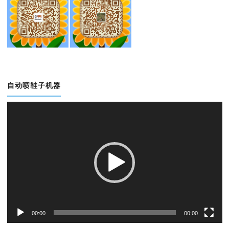
自动喷鞋子机器
视
频
播
放
器
00:00
00:00