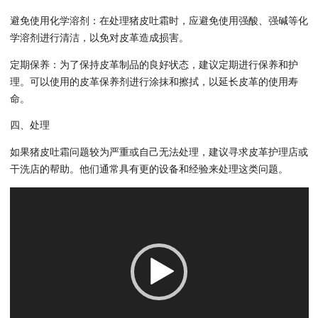
避免使用化学溶剂：在处理猪皮吐霜时，应避免使用强酸、强碱等化
学溶剂进行清洁，以免对皮革造成损害。
定期保养：为了保持皮革制品的良好状态，建议定期进行保养和护
理。可以使用的皮革保养剂进行涂抹和擦拭，以延长皮革的使用寿
命。
四、处理
如果猪皮吐霜问题较为严重或自己无法处理，建议寻求皮革护理店或
干洗店的帮助。他们通常具有更的设备和经验来处理这类问题。
视
频
播
放
器