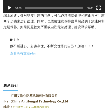
00:00
00:00
综上所述，针对猪皮吐霜的问题，可以通过清洁处理和防止再次吐霜
两个步骤来进行处理。同时，也需要注意保持皮革制品的干燥通风和
定期保养。如果问题较为严重或自己无法处理，建议寻求帮助。
IHEIR
做不断进步、去劣存优、不断变优秀的自己！加油！！！
查看所有文章iHeir
联系我们
广州艾浩尔防霉抗菌科技有限公司
iHeir(China)Antifungal Technology Co.,Ltd
地址：
广州市白云区石马桃红西街38号