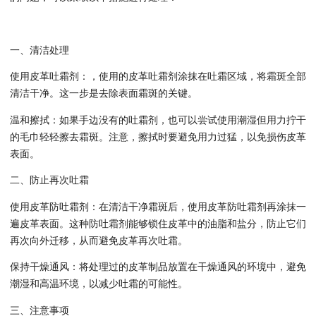
一、清洁处理
使用皮革吐霜剂：，使用的皮革吐霜剂涂抹在吐霜区域，将霜斑全部
清洁干净。这一步是去除表面霜斑的关键。
温和擦拭：如果手边没有的吐霜剂，也可以尝试使用潮湿但用力拧干
的毛巾轻轻擦去霜斑。注意，擦拭时要避免用力过猛，以免损伤皮革
表面。
二、防止再次吐霜
使用皮革防吐霜剂：在清洁干净霜斑后，使用皮革防吐霜剂再涂抹一
遍皮革表面。这种防吐霜剂能够锁住皮革中的油脂和盐分，防止它们
再次向外迁移，从而避免皮革再次吐霜。
保持干燥通风：将处理过的皮革制品放置在干燥通风的环境中，避免
潮湿和高温环境，以减少吐霜的可能性。
三、注意事项