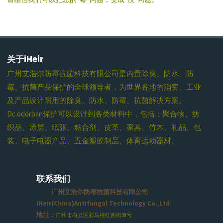
关于iHeir
广州艾浩尔防霉抗菌科技有限公司是内置除臭、防水、防
霉、抗菌产品保护的全球领导者，为世界各地的消费、工业
及产品设计耐用的除臭、防水、防霉、抗菌解决方案。
Dc.odorban保护可以设计到各类材料中，包括：聚合物、纺
织品、涂层、纸张、粘合剂、皮革、家具、竹木、礼品、包
装、电子电器产品、五金塑胶制品、体育运动器材。
联系我们
广州艾浩尔防霉抗菌科技有限公司
iHeir(China)Antifungal Technology Co.,Ltd
地址：
广州市白云区石马桃红西街38号