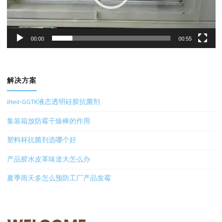
00:00
00:55
解决方案
iHeir-GGTK液态透明硅胶抗菌剂
集装箱放防霉干燥棒的作用
塑料杯抗菌剂选哪个好
产品胶水皮革味道大怎么办
夏季雨天多怎么预防工厂产品发霉