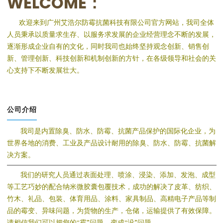
WELCOME：
欢迎来到广州艾浩尔防霉抗菌科技有限公司官方网站，我司全体
人员秉承以质量求生存、以服务求发展的企业经营理念不断的发展，
逐渐形成企业自有的文化，同时我司也始终坚持观念创新、销售创
新、管理创新、科技创新和机制创新的方针，在各级领导和社会的关
心支持下不断发展壮大。
公司介绍
我司是内置除臭、防水、防霉、抗菌产品保护的国际化企业，为
世界各地的消费、工业及产品设计耐用的除臭、防水、防霉、抗菌解
决方案。
我们的研究人员通过表面处理、喷涂、浸染、添加、发泡、成型
等工艺巧妙的配合纳米微胶囊包覆技术，成功的解决了皮革、纺织、
竹木、礼品、包装、体育用品、涂料、家具制品、高精电子产品等制
品的霉变、异味问题，为货物的生产，仓储，运输提供了有效保障。
请相信我们可以把您的“霉”问题，变成“没”问题。