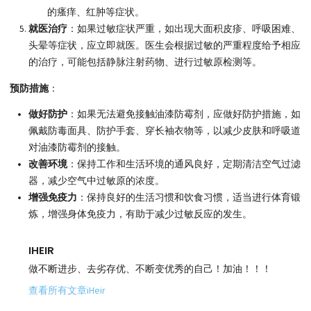
的瘙痒、红肿等症状。
就医治疗
：如果过敏症状严重，如出现大面积皮疹、呼吸困难、
头晕等症状，应立即就医。医生会根据过敏的严重程度给予相应
的治疗，可能包括静脉注射药物、进行过敏原检测等。
预防措施
：
做好防护
：如果无法避免接触油漆防霉剂，应做好防护措施，如
佩戴防毒面具、防护手套、穿长袖衣物等，以减少皮肤和呼吸道
对油漆防霉剂的接触。
改善环境
：保持工作和生活环境的通风良好，定期清洁空气过滤
器，减少空气中过敏原的浓度。
增强免疫力
：保持良好的生活习惯和饮食习惯，适当进行体育锻
炼，增强身体免疫力，有助于减少过敏反应的发生。
IHEIR
做不断进步、去劣存优、不断变优秀的自己！加油！！！
查看所有文章iHeir