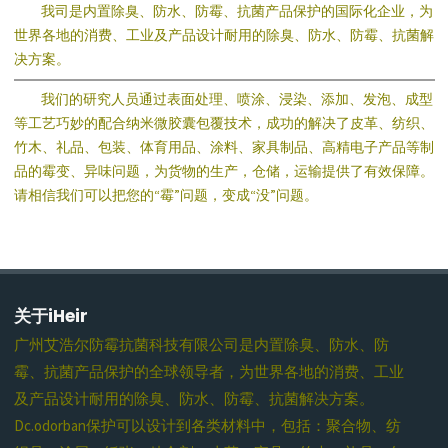
我司是内置除臭、防水、防霉、抗菌产品保护的国际化企业，为
世界各地的消费、工业及产品设计耐用的除臭、防水、防霉、抗菌解
决方案。
我们的研究人员通过表面处理、喷涂、浸染、添加、发泡、成型
等工艺巧妙的配合纳米微胶囊包覆技术，成功的解决了皮革、纺织、
竹木、礼品、包装、体育用品、涂料、家具制品、高精电子产品等制
品的霉变、异味问题，为货物的生产，仓储，运输提供了有效保障。
请相信我们可以把您的“霉”问题，变成“没”问题。
关于iHeir
广州艾浩尔防霉抗菌科技有限公司是内置除臭、防水、防
霉、抗菌产品保护的全球领导者，为世界各地的消费、工业
及产品设计耐用的除臭、防水、防霉、抗菌解决方案。
Dc.odorban保护可以设计到各类材料中，包括：聚合物、纺