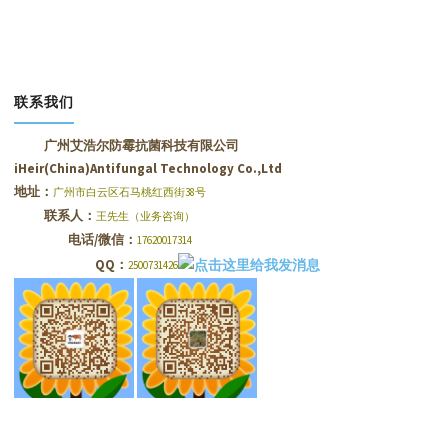
联系我们
广州艾浩尔防霉抗菌科技有限公司
iHeir(China)Antifungal Technology Co.,Ltd
地址：
广州市白云区石马桃红西街38号
联系人：
王先生（业务咨询）
电话/微信：
17620017314
QQ：
2500731426