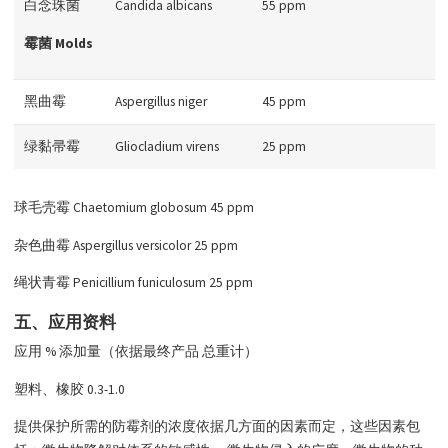
白念珠菌
Candida albicans
55 ppm
霉菌 Molds
黑曲霉
Aspergillus niger
45 ppm
绿黏帚霉
Gliocladium virens
25 ppm
球毛壳霉 Chaetomium globosum 45 ppm
杂色曲霉 Aspergillus versicolor 25 ppm
绳状青霉 Penicillium funiculosum 25 ppm
五、应用资料
应用 % 添加量（依据最终产品 总重计）
塑料、橡胶 0.3-1.0
提供保护所需的防霉剂的浓度依据几方面的因素而定，这些因素包