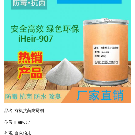
品名: 有机抗菌防霉剂
型号: iHeir-907
外观: 白色粉末