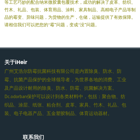
等工艺巧妙的配合纳米微胶囊包覆技术，成功的解决了皮革、纺织、
竹木、礼品、包装、体育用品、涂料、家具制品、高精电子产品等制
品的霉变、异味问题，为货物的生产，仓储，运输提供了有效保障。
请相信我们可以把您的“霉”问题，变成“没”问题。
关于iHeir
广州艾浩尔防霉抗菌科技有限公司是内置除臭、防水、防
霉、抗菌产品保护的全球领导者，为世界各地的消费、工业
及产品设计耐用的除臭、防水、防霉、抗菌解决方案。
Dc.odorban保护可以设计到各类材料中，包括：聚合物、纺
织品、涂层、纸张、粘合剂、皮革、家具、竹木、礼品、包
装、电子电器产品、五金塑胶制品、体育运动器材。
联系我们