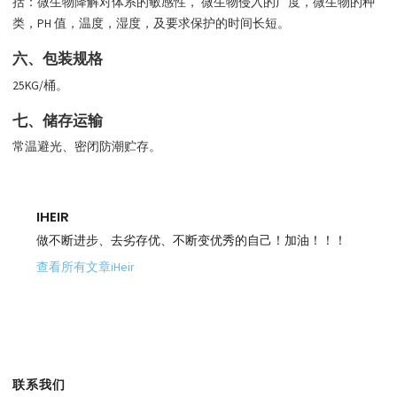
括：微生物降解对体系的敏感性， 微生物侵入的广度，微生物的种
类，PH 值，温度，湿度，及要求保护的时间长短。
六、包装规格
25KG/桶。
七、储存运输
常温避光、密闭防潮贮存。
IHEIR
做不断进步、去劣存优、不断变优秀的自己！加油！！！
查看所有文章iHeir
联系我们