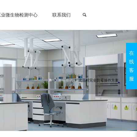
搜索
工业微生物检测中心
联系我们
在
线
客
服
首
案例资讯
成品鞋完全防霉操作方案
页