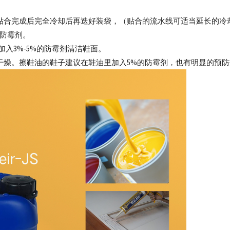
贴合完成后完全冷却后再迭好装袋，（贴合的流水线可适当延长的冷
%防霉剂。
入3%-5%的防霉剂清洁鞋面。
干燥。擦鞋油的鞋子建议在鞋油里加入5%的防霉剂，也有明显的预防