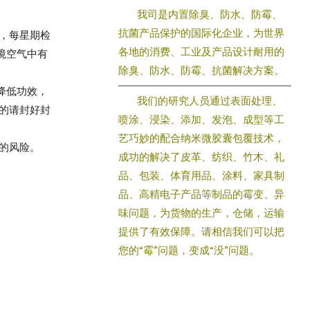
我司是内置除臭、防水、防霉、
抗菌产品保护的国际化企业，为世界
，每星期检
各地的消费、工业及产品设计耐用的
境空气中有
除臭、防水、防霉、抗菌解决方案。
降低功效，
我们的研究人员通过表面处理、
的请封好封
喷涂、浸染、添加、发泡、成型等工
艺巧妙的配合纳米微胶囊包覆技术，
霉的风险。
成功的解决了皮革、纺织、竹木、礼
品、包装、体育用品、涂料、家具制
品、高精电子产品等制品的霉变、异
味问题，为货物的生产，仓储，运输
提供了有效保障。请相信我们可以把
您的“霉”问题，变成“没”问题。