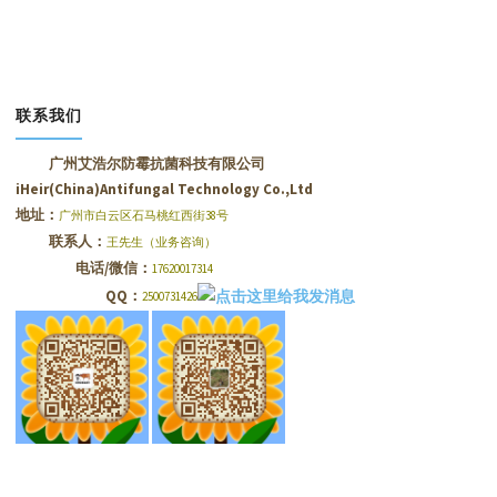
联系我们
广州艾浩尔防霉抗菌科技有限公司
iHeir(China)Antifungal Technology Co.,Ltd
地址：
广州市白云区石马桃红西街38号
联系人：
王先生（业务咨询）
电话/微信：
17620017314
QQ：
2500731426