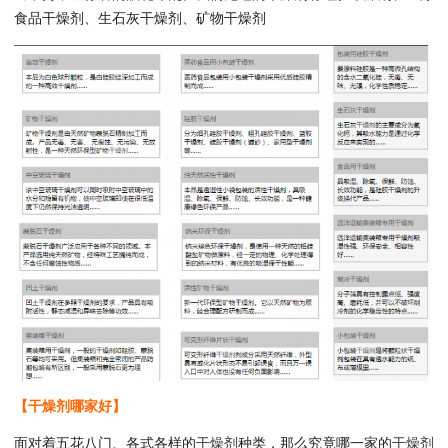
食品干燥剂、生石灰干燥剂、矿物干燥剂
【干燥剂哪家好】
面对着五花八门、各式各样的
干燥剂
种类，那么究竟哪一家的
干燥剂