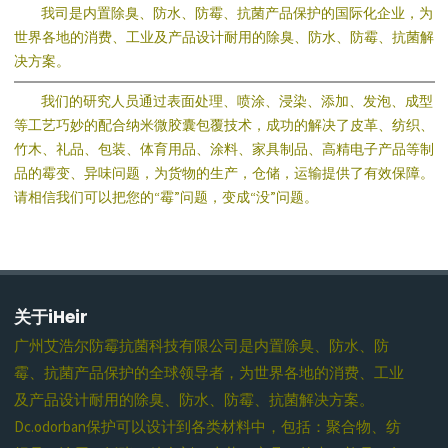
我司是内置除臭、防水、防霉、抗菌产品保护的国际化企业，为
世界各地的消费、工业及产品设计耐用的除臭、防水、防霉、抗菌解
决方案。
我们的研究人员通过表面处理、喷涂、浸染、添加、发泡、成型
等工艺巧妙的配合纳米微胶囊包覆技术，成功的解决了皮革、纺织、
竹木、礼品、包装、体育用品、涂料、家具制品、高精电子产品等制
品的霉变、异味问题，为货物的生产，仓储，运输提供了有效保障。
请相信我们可以把您的“霉”问题，变成“没”问题。
关于iHeir
广州艾浩尔防霉抗菌科技有限公司是内置除臭、防水、防
霉、抗菌产品保护的全球领导者，为世界各地的消费、工业
及产品设计耐用的除臭、防水、防霉、抗菌解决方案。
Dc.odorban保护可以设计到各类材料中，包括：聚合物、纺