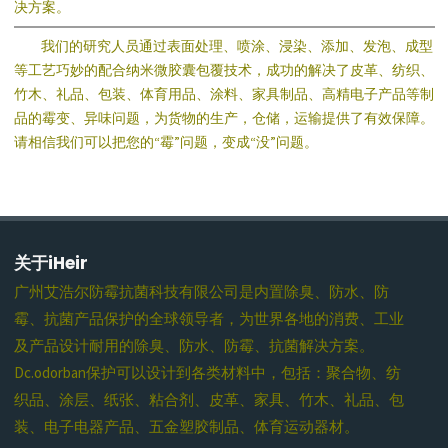
决方案。
我们的研究人员通过表面处理、喷涂、浸染、添加、发泡、成型
等工艺巧妙的配合纳米微胶囊包覆技术，成功的解决了皮革、纺织、
竹木、礼品、包装、体育用品、涂料、家具制品、高精电子产品等制
品的霉变、异味问题，为货物的生产，仓储，运输提供了有效保障。
请相信我们可以把您的“霉”问题，变成“没”问题。
关于iHeir
广州艾浩尔防霉抗菌科技有限公司是内置除臭、防水、防
霉、抗菌产品保护的全球领导者，为世界各地的消费、工业
及产品设计耐用的除臭、防水、防霉、抗菌解决方案。
Dc.odorban保护可以设计到各类材料中，包括：聚合物、纺
织品、涂层、纸张、粘合剂、皮革、家具、竹木、礼品、包
装、电子电器产品、五金塑胶制品、体育运动器材。