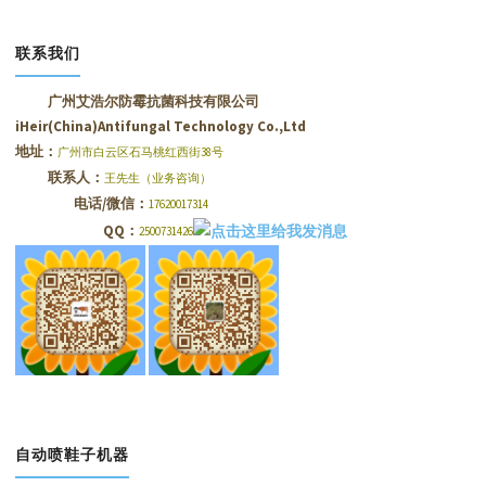
联系我们
广州艾浩尔防霉抗菌科技有限公司
iHeir(China)Antifungal Technology Co.,Ltd
地址：
广州市白云区石马桃红西街38号
联系人：
王先生（业务咨询）
电话/微信：
17620017314
QQ：
2500731426
自动喷鞋子机器